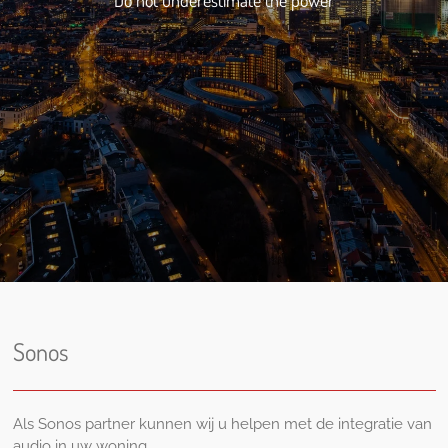
Do not underestimate the power
Sonos
Als Sonos partner kunnen wij u helpen met de integratie van
audio in uw woning.