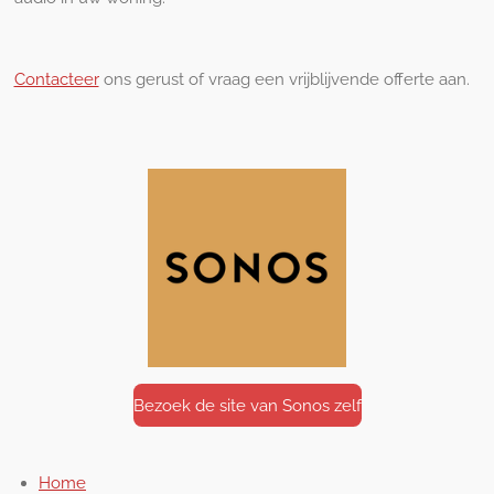
Contacteer
ons gerust of vraag een vrijblijvende offerte aan.
Bezoek de site van Sonos zelf
Home